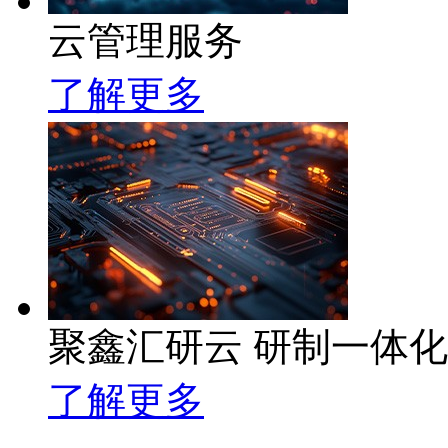
云管理服务
了解更多
聚鑫汇研云 研制一体
了解更多