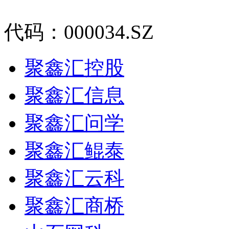
代码：000034.SZ
聚鑫汇控股
聚鑫汇信息
聚鑫汇问学
聚鑫汇鲲泰
聚鑫汇云科
聚鑫汇商桥