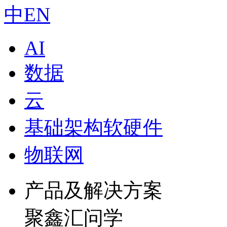
中
EN
AI
数据
云
基础架构软硬件
物联网
产品及解决方案
聚鑫汇问学