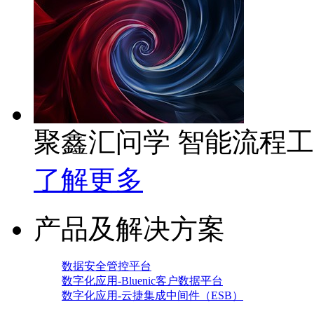
聚鑫汇问学 智能流程
了解更多
产品及解决方案
数据安全管控平台
数字化应用-Bluenic客户数据平台
数字化应用-云捷集成中间件（ESB）