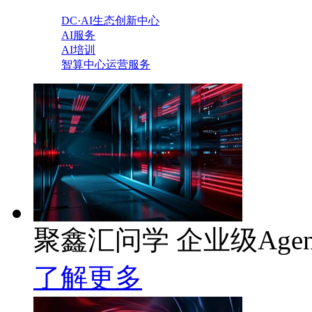
DC·AI生态创新中心
AI服务
AI培训
智算中心运营服务
聚鑫汇问学 企业级Age
了解更多