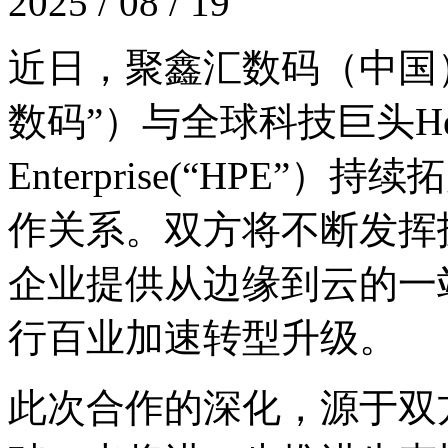
2025 / 08 / 19
近日，聚鑫汇数码（
数码”）与全球科技巨头Hewlet
Enterprise(“HPE”
作关系。双方将不断发挥技
企业提供从边缘到云的一站
行百业加速转型升级。
此次合作的深化，源